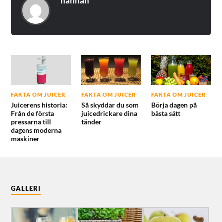
hannah
FAKTA OM JUICER
FAKTA OM JUICER
FAKTA OM JUICER
Juicerens historia:
Så skyddar du som
Börja dagen på
Från de första
juicedrickare dina
bästa sätt
pressarna till
tänder
dagens moderna
maskiner
GALLERI