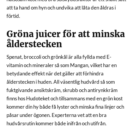
att ta hand om hyn och undvika att låta den åldras i
förtid.
Gröna juicer för att minska
ålderstecken
Spenat, broccoli och grönkål är alla fyllda med E-
vitamin och mineraler så som Mangan, vilket har en
betydande effekt när det gäller att förhindra
ålderstecken i huden. All väsentlig hudvård så som
fuktgivande ansiktskräm, skrubb och antirynkkräm
finns hos Hudoteket och tillsammans med en grön kost
kommer din hy både få lyster och minska fina linjer och
påsar under ögonen. Experterna vet att en bra
hudvårsrutin kommer både inifrån och utifrån.