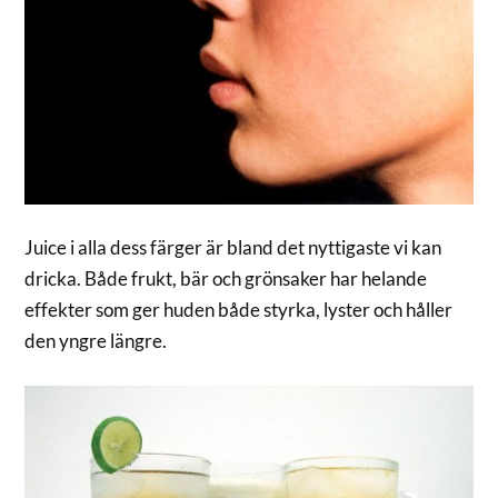
Juice i alla dess färger är bland det nyttigaste vi kan
dricka. Både frukt, bär och grönsaker har helande
effekter som ger huden både styrka, lyster och håller
den yngre längre.