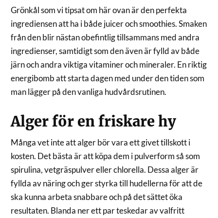
Grönkål som vi tipsat om här ovan är den perfekta
ingrediensen att ha i både juicer och smoothies. Smaken
från den blir nästan obefintlig tillsammans med andra
ingredienser, samtidigt som den även är fylld av både
järn och andra viktiga vitaminer och mineraler. En riktig
energibomb att starta dagen med under den tiden som
man lägger på den vanliga hudvårdsrutinen.
Alger för en friskare hy
Många vet inte att alger bör vara ett givet tillskott i
kosten. Det bästa är att köpa dem i pulverform så som
spirulina, vetgräspulver eller chlorella. Dessa alger är
fyllda av näring och ger styrka till hudellerna för att de
ska kunna arbeta snabbare och på det sättet öka
resultaten. Blanda ner ett par teskedar av valfritt