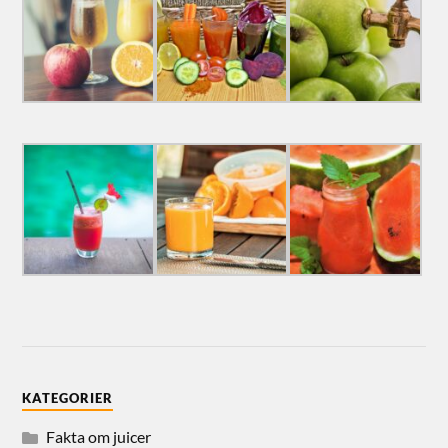
KATEGORIER
Fakta om juicer