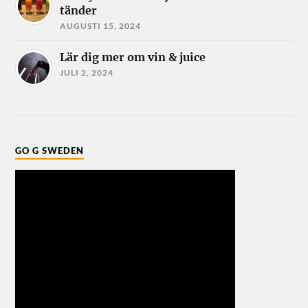
tänder
AUGUSTI 15, 2024
Lär dig mer om vin & juice
JULI 2, 2024
GO G SWEDEN