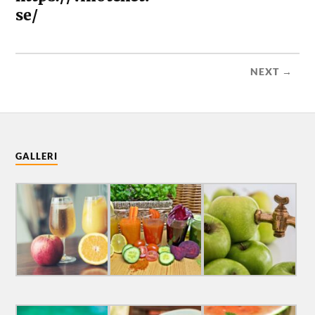
se/
NEXT →
GALLERI