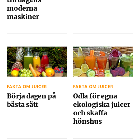
moderna
maskiner
FAKTA OM JUICER
FAKTA OM JUICER
Börja dagen på
Odla för egna
bästa sätt
ekologiska juicer
och skaffa
hönshus