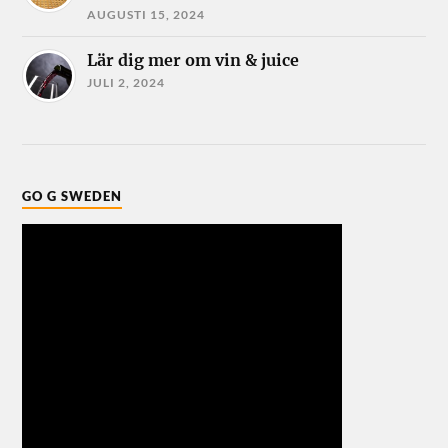
AUGUSTI 15, 2024
Lär dig mer om vin & juice
JULI 2, 2024
GO G SWEDEN