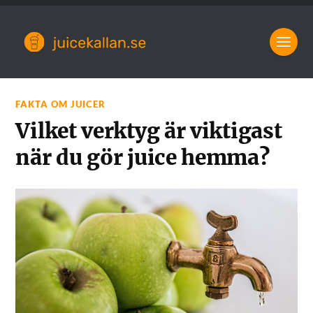
FAKTA OM JUICER
Vilket verktyg är viktigast
när du gör juice hemma?