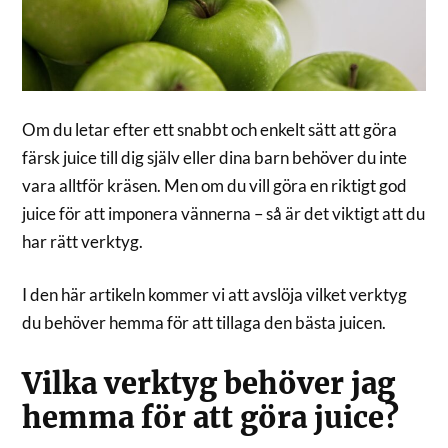
Om du letar efter ett snabbt och enkelt sätt att göra
färsk juice till dig själv eller dina barn behöver du inte
vara alltför kräsen. Men om du vill göra en riktigt god
juice för att imponera vännerna – så är det viktigt att du
har rätt verktyg.
I den här artikeln kommer vi att avslöja vilket verktyg
du behöver hemma för att tillaga den bästa juicen.
Vilka verktyg behöver jag
hemma för att göra juice?