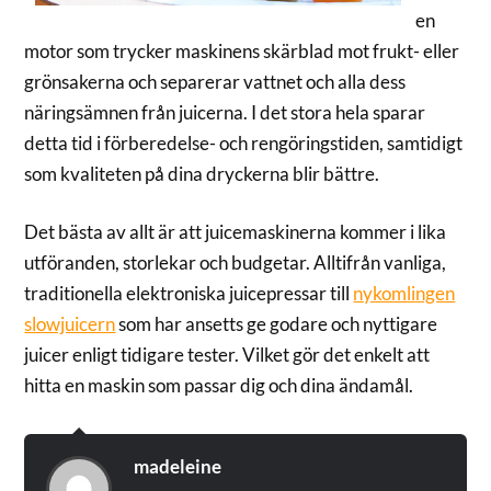
en
motor som trycker maskinens skärblad mot frukt- eller
grönsakerna och separerar vattnet och alla dess
näringsämnen från juicerna. I det stora hela sparar
detta tid i förberedelse- och rengöringstiden, samtidigt
som kvaliteten på dina dryckerna blir bättre.
Det bästa av allt är att juicemaskinerna kommer i lika
utföranden, storlekar och budgetar. Alltifrån vanliga,
traditionella elektroniska juicepressar till
nykomlingen
slowjuicern
som har ansetts ge godare och nyttigare
juicer enligt tidigare tester. Vilket gör det enkelt att
hitta en maskin som passar dig och dina ändamål.
madeleine