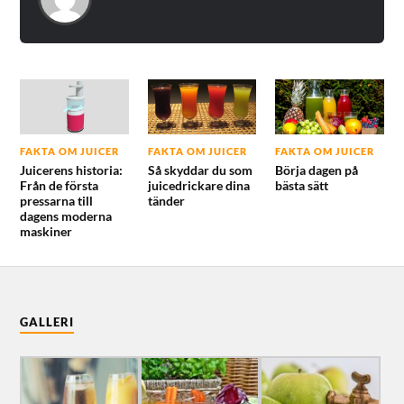
FAKTA OM JUICER
FAKTA OM JUICER
FAKTA OM JUICER
Juicerens historia:
Så skyddar du som
Börja dagen på
Från de första
juicedrickare dina
bästa sätt
pressarna till
tänder
dagens moderna
maskiner
GALLERI