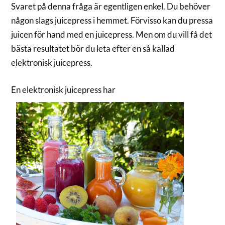
Svaret på denna fråga är egentligen enkel. Du behöver
någon slags juicepress i hemmet. Förvisso kan du pressa
juicen för hand med en juicepress. Men om du vill få det
bästa resultatet bör du leta efter en så kallad
elektronisk juicepress.
En elektronisk juicepress har